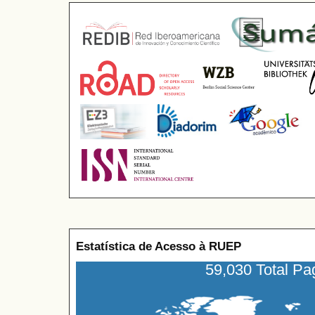
Estatística de Acesso à RUEP
59,030 Total P