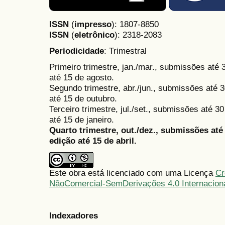
ISSN
(
impresso
): 1807-8850
ISSN
(
eletrônico
):
2318-2083
Periodicidade
: Trimestral
Primeiro trimestre, jan./mar., submissões até
até 15 de agosto.
Segundo trimestre, abr./jun., submissões até 3
até 15 de outubro.
Terceiro trimestre, jul./set., submissões até 
até 15 de janeiro.
Quarto trimestre, out./dez., submissões at
edição até 15 de abril.
Este obra está licenciado com uma Licença
Cr
NãoComercial-SemDerivações 4.0 Internacion
Indexadores