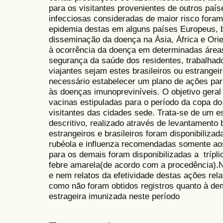
para os visitantes provenientes de outros paí
infecciosas consideradas de maior risco fora
epidemia destas em alguns países Europeus, 
disseminação da doença na Ásia, África e Orie
à ocorrência da doença em determinadas áreas
segurança da saúde dos residentes, trabalhad
viajantes sejam estes brasileiros ou estrangei
necessário estabelecer um plano de ações par
às doenças imunopreviníveis. O objetivo geral 
vacinas estipuladas para o período da copa d
visitantes das cidades sede. Trata-se de um es
descritivo, realizado através de levantamento b
estrangeiros e brasileiros foram disponibiliza
rubéola e influenza recomendadas somente aos
para os demais foram disponibilizadas a tríplice
febre amarela(de acordo com a procedência).
e nem relatos da efetividade destas ações rel
como não foram obtidos registros quanto à de
estrageira imunizada neste período