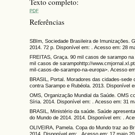
Texto completo:
PDF
Referências
SBIm, Sociedade Brasileira de Imunizações. Gu
2014. 72 p. Disponível em: . Acesso em: 28 m
FREITAS, Graça. 90 mil casos de sarampo na 
mil casos de sarampohttp://www.cmjornal.xl.pt
mil-casos-de-sarampo-na-europa>. Acesso em
BRASIL, Portal. Moradores das cidades-sede d
contra Sarampo e Rubéola. 2013. Disponível e
OMS, Organização Mundial da Saúde. OMS conf
Síria. 2014. Disponível em: . Acesso em: 31 m
BRASIL, Ministério da saúde. Saúde apresenta
do Mundo de 2014. 2014. Disponível em: . Ac
OLIVEIRA, Pamela. Copa do Mundo traz ao Bras
2014. Disponível em: . Acesso em: 17 maio 20