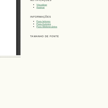
NOTIFICAÇÕES
Visualizar
Assinar
INFORMAÇÕES
Para leitores
Para Autores
Para Bibliotecários
TAMANHO DE FONTE