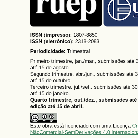
ISSN
(
impresso
): 1807-8850
ISSN
(
eletrônico
):
2318-2083
Periodicidade
: Trimestral
Primeiro trimestre, jan./mar., submissões até
até 15 de agosto.
Segundo trimestre, abr./jun., submissões até 3
até 15 de outubro.
Terceiro trimestre, jul./set., submissões até 
até 15 de janeiro.
Quarto trimestre, out./dez., submissões at
edição até 15 de abril.
Este obra está licenciado com uma Licença
Cr
NãoComercial-SemDerivações 4.0 Internacion