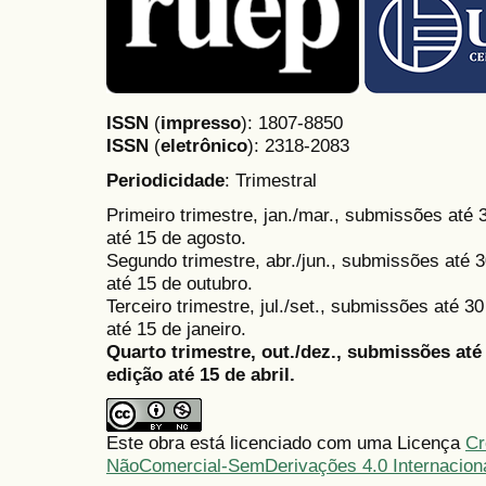
ISSN
(
impresso
): 1807-8850
ISSN
(
eletrônico
):
2318-2083
Periodicidade
: Trimestral
Primeiro trimestre, jan./mar., submissões até
até 15 de agosto.
Segundo trimestre, abr./jun., submissões até 3
até 15 de outubro.
Terceiro trimestre, jul./set., submissões até 
até 15 de janeiro.
Quarto trimestre, out./dez., submissões at
edição até 15 de abril.
Este obra está licenciado com uma Licença
Cr
NãoComercial-SemDerivações 4.0 Internacion