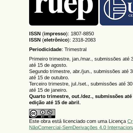
ISSN
(
impresso
): 1807-8850
ISSN
(
eletrônico
):
2318-2083
Periodicidade
: Trimestral
Primeiro trimestre, jan./mar., submissões até
até 15 de agosto.
Segundo trimestre, abr./jun., submissões até 3
até 15 de outubro.
Terceiro trimestre, jul./set., submissões até 
até 15 de janeiro.
Quarto trimestre, out./dez., submissões at
edição até 15 de abril.
Este obra está licenciado com uma Licença
Cr
NãoComercial-SemDerivações 4.0 Internacion