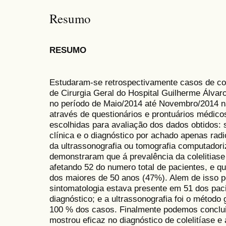
Resumo
RESUMO
Estudaram-se retrospectivamente casos de col
de Cirurgia Geral do Hospital Guilherme Álva
no período de Maio/2014 até Novembro/2014 na
através de questionários e prontuários médic
escolhidas para avaliação dos dados obtidos: s
clínica e o diagnóstico por achado apenas rad
da ultrassonografia ou tomografia computador
demonstraram que á prevalência da colelitiase
afetando 52 do numero total de pacientes, e qu
dos maiores de 50 anos (47%). Alem de isso 
sintomatologia estava presente em 51 dos pa
diagnóstico; e a ultrassonografia foi o método 
100 % dos casos. Finalmente podemos concluir
mostrou eficaz no diagnóstico de colelitíase e