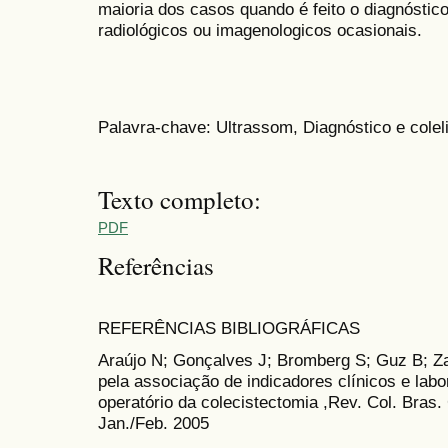
maioria dos casos quando é feito o diagnósti
radiológicos ou imagenologicos ocasionais.
Palavra-chave: Ultrassom, Diagnóstico e coleli
Texto completo:
PDF
Referências
REFERÊNCIAS BIBLIOGRÁFICAS
Araújo N; Gonçalves J; Bromberg S; Guz B; Za
pela associação de indicadores clínicos e lab
operatório da colecistectomia ,Rev. Col. Bras. 
Jan./Feb. 2005