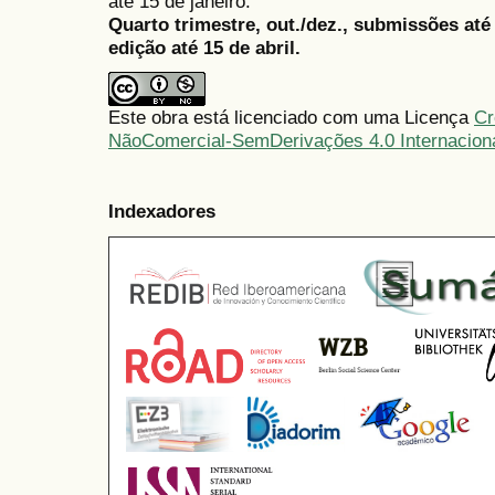
até 15 de janeiro.
Quarto trimestre, out./dez., submissões at
edição até 15 de abril.
Este obra está licenciado com uma Licença
Cr
NãoComercial-SemDerivações 4.0 Internacion
Indexadores