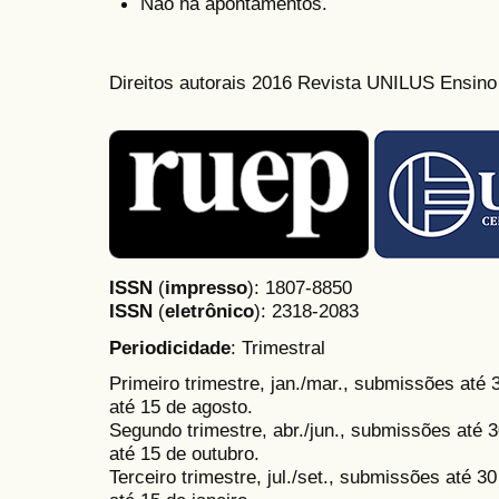
Não há apontamentos.
Direitos autorais 2016 Revista UNILUS Ensin
ISSN
(
impresso
): 1807-8850
ISSN
(
eletrônico
):
2318-2083
Periodicidade
: Trimestral
Primeiro trimestre, jan./mar., submissões até
até 15 de agosto.
Segundo trimestre, abr./jun., submissões até 3
até 15 de outubro.
Terceiro trimestre, jul./set., submissões até 