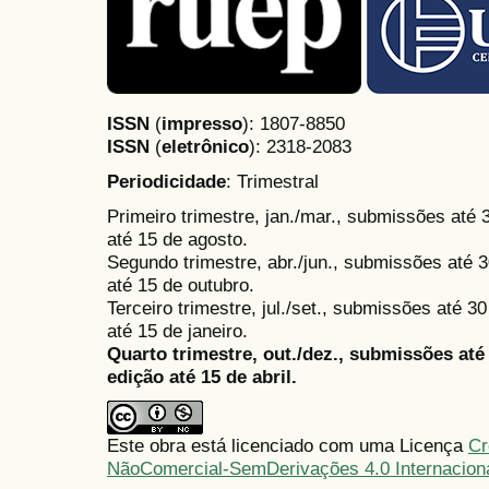
ISSN
(
impresso
): 1807-8850
ISSN
(
eletrônico
):
2318-2083
Periodicidade
: Trimestral
Primeiro trimestre, jan./mar., submissões até
até 15 de agosto.
Segundo trimestre, abr./jun., submissões até 3
até 15 de outubro.
Terceiro trimestre, jul./set., submissões até 
até 15 de janeiro.
Quarto trimestre, out./dez., submissões at
edição até 15 de abril.
Este obra está licenciado com uma Licença
Cr
NãoComercial-SemDerivações 4.0 Internacion