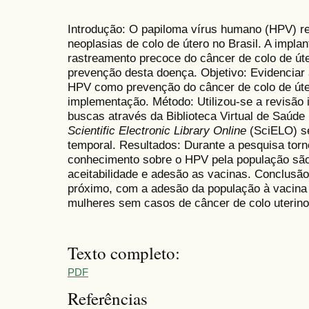
Introdução: O papiloma vírus humano (HPV) re
neoplasias de colo de útero no Brasil. A impl
rastreamento precoce do câncer de colo de úter
prevenção desta doença. Objetivo: Evidenciar 
HPV como prevenção do câncer de colo de úter
implementação. Método: Utilizou-se a revisão in
buscas através da Biblioteca Virtual de Saúde
Scientific Electronic Library Online
(SciELO) se
temporal. Resultados: Durante a pesquisa torn
conhecimento sobre o HPV pela população são
aceitabilidade e adesão as vacinas. Conclusã
próximo, com a adesão da população à vacina
mulheres sem casos de câncer de colo uterin
Texto completo:
PDF
Referências