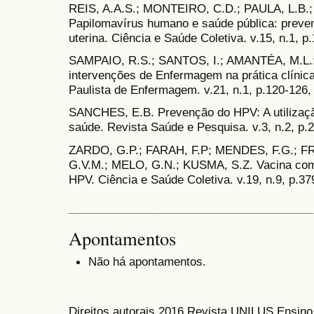
REIS, A.A.S.; MONTEIRO, C.D.; PAULA, L.B.;
Papilomavírus humano e saúde pública: preve
uterina. Ciência e Saúde Coletiva. v.15, n.1, p
SAMPAIO, R.S.; SANTOS, I.; AMANTÉA, M.L.; 
intervenções de Enfermagem na prática clínica
Paulista de Enfermagem. v.21, n.1, p.120-126,
SANCHES, E.B. Prevenção do HPV: A utilizaçã
saúde. Revista Saúde e Pesquisa. v.3, n.2, p.
ZARDO, G.P.; FARAH, F.P; MENDES, F.G.; F
G.V.M.; MELO, G.N.; KUSMA, S.Z. Vacina com
HPV. Ciência e Saúde Coletiva. v.19, n.9, p.3
Apontamentos
Não há apontamentos.
Direitos autorais 2016 Revista UNILUS Ensin