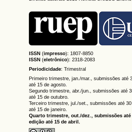
ISSN
(
impresso
): 1807-8850
ISSN
(
eletrônico
):
2318-2083
Periodicidade
: Trimestral
Primeiro trimestre, jan./mar., submissões até
até 15 de agosto.
Segundo trimestre, abr./jun., submissões até 3
até 15 de outubro.
Terceiro trimestre, jul./set., submissões até 
até 15 de janeiro.
Quarto trimestre, out./dez., submissões at
edição até 15 de abril.