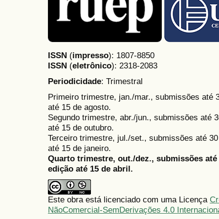
ISSN
(
impresso
): 1807-8850
ISSN
(
eletrônico
):
2318-2083
Periodicidade
: Trimestral
Primeiro trimestre, jan./mar., submissões até
até 15 de agosto.
Segundo trimestre, abr./jun., submissões até 3
até 15 de outubro.
Terceiro trimestre, jul./set., submissões até 
até 15 de janeiro.
Quarto trimestre, out./dez., submissões at
edição até 15 de abril.
Este obra está licenciado com uma Licença
Cr
NãoComercial-SemDerivações 4.0 Internacion