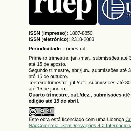
ISSN
(
impresso
): 1807-8850
ISSN
(
eletrônico
):
2318-2083
Periodicidade
: Trimestral
Primeiro trimestre, jan./mar., submissões até
até 15 de agosto.
Segundo trimestre, abr./jun., submissões até 3
até 15 de outubro.
Terceiro trimestre, jul./set., submissões até 
até 15 de janeiro.
Quarto trimestre, out./dez., submissões at
edição até 15 de abril.
Este obra está licenciado com uma Licença
Cr
NãoComercial-SemDerivações 4.0 Internacion