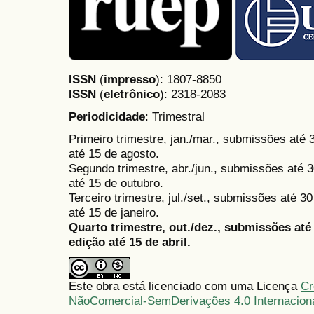
ISSN
(
impresso
): 1807-8850
ISSN
(
eletrônico
):
2318-2083
Periodicidade
: Trimestral
Primeiro trimestre, jan./mar., submissões até
até 15 de agosto.
Segundo trimestre, abr./jun., submissões até 3
até 15 de outubro.
Terceiro trimestre, jul./set., submissões até 
até 15 de janeiro.
Quarto trimestre, out./dez., submissões at
edição até 15 de abril.
Este obra está licenciado com uma Licença
Cr
NãoComercial-SemDerivações 4.0 Internacion