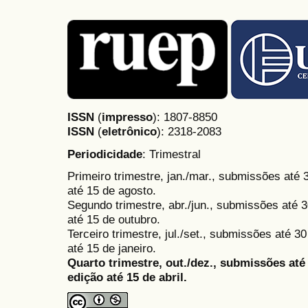
ISSN
(
impresso
): 1807-8850
ISSN
(
eletrônico
):
2318-2083
Periodicidade
: Trimestral
Primeiro trimestre, jan./mar., submissões até
até 15 de agosto.
Segundo trimestre, abr./jun., submissões até 3
até 15 de outubro.
Terceiro trimestre, jul./set., submissões até 
até 15 de janeiro.
Quarto trimestre, out./dez., submissões at
edição até 15 de abril.