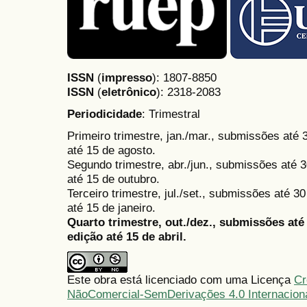
ISSN
(
impresso
): 1807-8850
ISSN
(
eletrônico
):
2318-2083
Periodicidade
: Trimestral
Primeiro trimestre, jan./mar., submissões até
até 15 de agosto.
Segundo trimestre, abr./jun., submissões até 3
até 15 de outubro.
Terceiro trimestre, jul./set., submissões até 
até 15 de janeiro.
Quarto trimestre, out./dez., submissões at
edição até 15 de abril.
Este obra está licenciado com uma Licença
Cr
NãoComercial-SemDerivações 4.0 Internacion