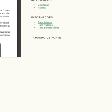
NOTIFICAÇÕES
Visualizar
Assinar
INFORMAÇÕES
Para leitores
Para Autores
Para Bibliotecários
TAMANHO DE FONTE