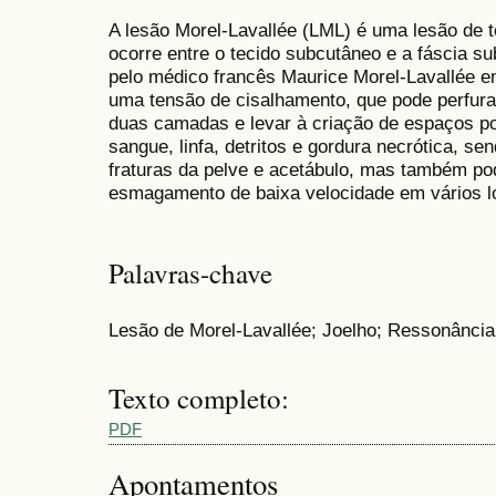
A lesão Morel-Lavallée (LML) é uma lesão de 
ocorre entre o tecido subcutâneo e a fáscia su
pelo médico francês Maurice Morel-Lavallée e
uma tensão de cisalhamento, que pode perfura
duas camadas e levar à criação de espaços p
sangue, linfa, detritos e gordura necrótica, 
fraturas da pelve e acetábulo, mas também po
esmagamento de baixa velocidade em vários l
Palavras-chave
Lesão de Morel-Lavallée; Joelho; Ressonânci
Texto completo:
PDF
Apontamentos