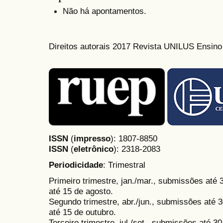
Não há apontamentos.
Direitos autorais 2017 Revista UNILUS Ensin
ISSN
(
impresso
): 1807-8850
ISSN
(
eletrônico
):
2318-2083
Periodicidade
: Trimestral
Primeiro trimestre, jan./mar., submissões até
até 15 de agosto.
Segundo trimestre, abr./jun., submissões até 3
até 15 de outubro.
Terceiro trimestre, jul./set., submissões até 