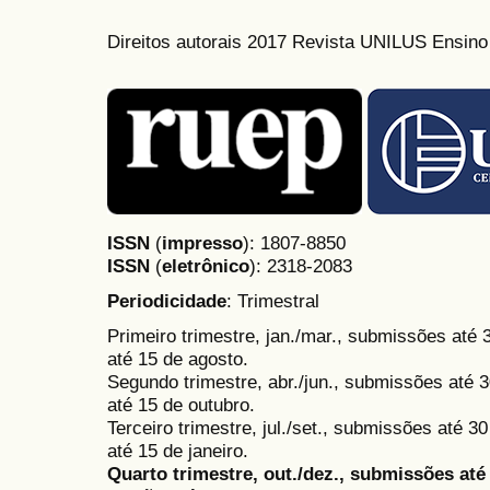
Direitos autorais 2017 Revista UNILUS Ensin
ISSN
(
impresso
): 1807-8850
ISSN
(
eletrônico
):
2318-2083
Periodicidade
: Trimestral
Primeiro trimestre, jan./mar., submissões até
até 15 de agosto.
Segundo trimestre, abr./jun., submissões até 3
até 15 de outubro.
Terceiro trimestre, jul./set., submissões até 
até 15 de janeiro.
Quarto trimestre, out./dez., submissões at