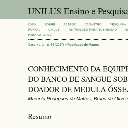
UNILUS Ensino e Pesquis
CAPA
SOBRE
ACESSO
CADASTRO
PESQUISA
PORTAL
UNILUS
INSTRUÇÕES PARA SUBMISSÃO
I
PARA AUTORES
Capa
>
v. 14, n. 34 (2017)
>
Rodrigues de Mattos
CONHECIMENTO DA EQUIP
DO BANCO DE SANGUE SOB
DOADOR DE MEDULA ÓSSE
Marcela Rodrigues de Mattos, Bruna de Olivei
Resumo