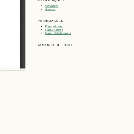
NOTIFICAÇÕES
Visualizar
Assinar
INFORMAÇÕES
Para leitores
Para Autores
Para Bibliotecários
TAMANHO DE FONTE