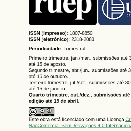
ISSN
(
impresso
): 1807-8850
ISSN
(
eletrônico
):
2318-2083
Periodicidade
: Trimestral
Primeiro trimestre, jan./mar., submissões até
até 15 de agosto.
Segundo trimestre, abr./jun., submissões até 3
até 15 de outubro.
Terceiro trimestre, jul./set., submissões até 
até 15 de janeiro.
Quarto trimestre, out./dez., submissões at
edição até 15 de abril.
Este obra está licenciado com uma Licença
Cr
NãoComercial-SemDerivações 4.0 Internacion