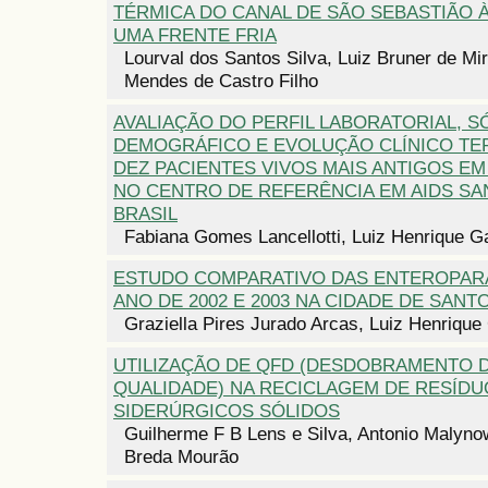
TÉRMICA DO CANAL DE SÃO SEBASTIÃO 
UMA FRENTE FRIA
Lourval dos Santos Silva, Luiz Bruner de Mi
Mendes de Castro Filho
AVALIAÇÃO DO PERFIL LABORATORIAL, S
DEMOGRÁFICO E EVOLUÇÃO CLÍNICO TE
DEZ PACIENTES VIVOS MAIS ANTIGOS E
NO CENTRO DE REFERÊNCIA EM AIDS SAN
BRASIL
Fabiana Gomes Lancellotti, Luiz Henrique Ga
ESTUDO COMPARATIVO DAS ENTEROPAR
ANO DE 2002 E 2003 NA CIDADE DE SANTO
Graziella Pires Jurado Arcas, Luiz Henrique 
UTILIZAÇÃO DE QFD (DESDOBRAMENTO 
QUALIDADE) NA RECICLAGEM DE RESÍDU
SIDERÚRGICOS SÓLIDOS
Guilherme F B Lens e Silva, Antonio Malyno
Breda Mourão