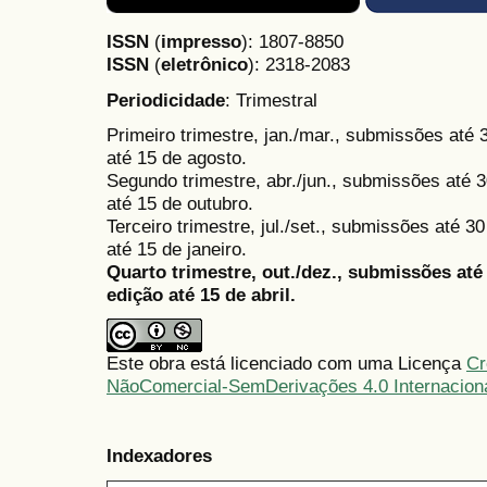
ISSN
(
impresso
): 1807-8850
ISSN
(
eletrônico
):
2318-2083
Periodicidade
: Trimestral
Primeiro trimestre, jan./mar., submissões até
até 15 de agosto.
Segundo trimestre, abr./jun., submissões até 3
até 15 de outubro.
Terceiro trimestre, jul./set., submissões até 
até 15 de janeiro.
Quarto trimestre, out./dez., submissões at
edição até 15 de abril.
Este obra está licenciado com uma Licença
Cr
NãoComercial-SemDerivações 4.0 Internacion
Indexadores