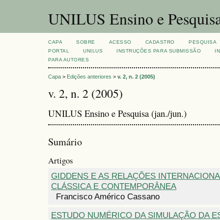
UNILUS Ensino e Pesquis
CAPA
SOBRE
ACESSO
CADASTRO
PESQUISA
PORTAL
UNILUS
INSTRUÇÕES PARA SUBMISSÃO
I
PARA AUTORES
Capa
>
Edições anteriores
>
v. 2, n. 2 (2005)
v. 2, n. 2 (2005)
UNILUS Ensino e Pesquisa (jan./jun.)
Sumário
Artigos
GIDDENS E AS RELAÇÕES INTERNACIONAI
CLÁSSICA E CONTEMPORÂNEA
Francisco Américo Cassano
ESTUDO NUMÉRICO DA SIMULAÇÃO DA 