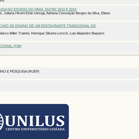
ira
DA NO ESTADO DO PARÁ, ENTRE 2010 E 2019
s, Juliana Hiromi Emin Uesugi, Adriana Conceição Borges da Silva, Eliane
 CASO DE ENSINO DE UM RESTAURANTE TRADICIONAL DO
Marco Miller Trainini, Henrique Silveira Lersch, Luis Alejandro Baquero
IONAL (FMI)
INO E PESQUISA (RUEP)