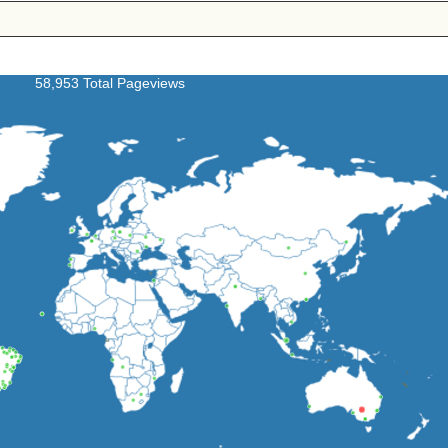
58,953 Total Pageviews