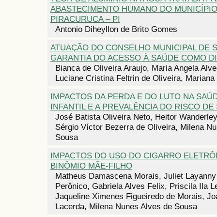
ABASTECIMENTO HUMANO DO MUNICÍPIO
PIRACURUCA – PI
Antonio Diheyllon de Brito Gomes
ATUAÇÃO DO CONSELHO MUNICIPAL DE 
GARANTIA DO ACESSO À SAÚDE COMO D
Bianca de Oliveira Araujo, Maria Angela Alv
Luciane Cristina Feltrin de Oliveira, Mariana
IMPACTOS DA PERDA E DO LUTO NA SAÚ
INFANTIL E A PREVALÊNCIA DO RISCO DE 
José Batista Oliveira Neto, Heitor Wanderl
Sérgio Víctor Bezerra de Oliveira, Milena N
Sousa
IMPACTOS DO USO DO CIGARRO ELETRÔ
BINÔMIO MÃE-FILHO
Matheus Damascena Morais, Juliet Layanny
Perônico, Gabriela Alves Felix, Priscila Ila 
Jaqueline Ximenes Figueiredo de Morais, J
Lacerda, Milena Nunes Alves de Sousa