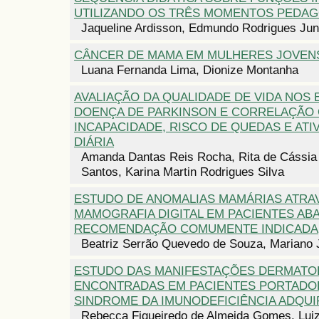
UTILIZANDO OS TRÊS MOMENTOS PEDA
Jaqueline Ardisson, Edmundo Rodrigues Jun
CÂNCER DE MAMA EM MULHERES JOVEN
Luana Fernanda Lima, Dionize Montanha
AVALIAÇÃO DA QUALIDADE DE VIDA NOS 
DOENÇA DE PARKINSON E CORRELAÇÃO
INCAPACIDADE, RISCO DE QUEDAS E ATI
DIÁRIA
Amanda Dantas Reis Rocha, Rita de Cássia
Santos, Karina Martin Rodrigues Silva
ESTUDO DE ANOMALIAS MAMÁRIAS ATRA
MAMOGRAFIA DIGITAL EM PACIENTES AB
RECOMENDAÇÃO COMUMENTE INDICADA
Beatriz Serrão Quevedo de Souza, Mariano 
ESTUDO DAS MANIFESTAÇÕES DERMATO
ENCONTRADAS EM PACIENTES PORTADO
SINDROME DA IMUNODEFICIÊNCIA ADQUIRI
Rebecca Figueiredo de Almeida Gomes, Luiz