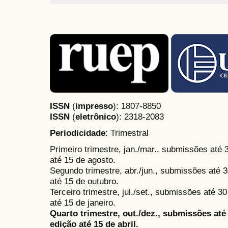
ISSN
(
impresso
): 1807-8850
ISSN
(
eletrônico
):
2318-2083
Periodicidade
: Trimestral
Primeiro trimestre, jan./mar., submissões até
até 15 de agosto.
Segundo trimestre, abr./jun., submissões até 3
até 15 de outubro.
Terceiro trimestre, jul./set., submissões até 
até 15 de janeiro.
Quarto trimestre, out./dez., submissões at
edição até 15 de abril.