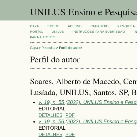
UNILUS Ensino e Pesquis
CAPA
SOBRE
ACESSO
CADASTRO
PESQUISA
PORTAL
UNILUS
INSTRUÇÕES PARA SUBMISSÃO
I
PARA AUTORES
Capa
>
Pesquisa
>
Perfil do autor
Perfil do autor
Soares, Alberto de Macedo, Cent
Lusíada, UNILUS, Santos, SP, Br
v. 19, n. 55 (2022): UNILUS Ensino e Pesqu
EDITORIAL
DETALHES
PDF
v. 19, n. 56 (2022): UNILUS Ensino e Pesqui
EDITORIAL
DETALHES
PDF