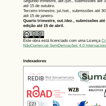
Segundo trimestre, abr./jun., submissões até 3
até 15 de outubro.
Terceiro trimestre, jul./set., submissões até 
até 15 de janeiro.
Quarto trimestre, out./dez., submissões at
edição até 15 de abril.
Este obra está licenciado com uma Licença
Cr
NãoComercial-SemDerivações 4.0 Internacion
Indexadores