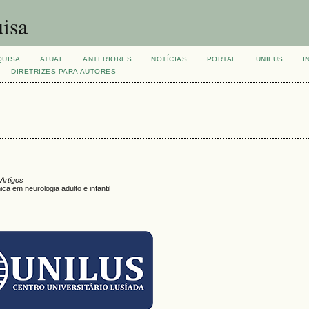
isa
QUISA
ATUAL
ANTERIORES
NOTÍCIAS
PORTAL
UNILUS
I
DIRETRIZES PARA AUTORES
 Artigos
ica em neurologia adulto e infantil