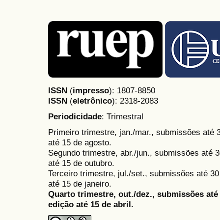
ISSN
(
impresso
): 1807-8850
ISSN
(
eletrônico
):
2318-2083
Periodicidade
: Trimestral
Primeiro trimestre, jan./mar., submissões até
até 15 de agosto.
Segundo trimestre, abr./jun., submissões até 3
até 15 de outubro.
Terceiro trimestre, jul./set., submissões até 
até 15 de janeiro.
Quarto trimestre, out./dez., submissões at
edição até 15 de abril.