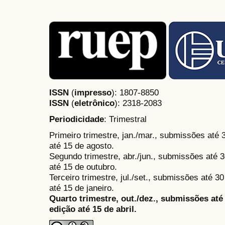
ISSN
(
impresso
): 1807-8850
ISSN
(
eletrônico
):
2318-2083
Periodicidade
: Trimestral
Primeiro trimestre, jan./mar., submissões até
até 15 de agosto.
Segundo trimestre, abr./jun., submissões até 3
até 15 de outubro.
Terceiro trimestre, jul./set., submissões até 
até 15 de janeiro.
Quarto trimestre, out./dez., submissões at
edição até 15 de abril.