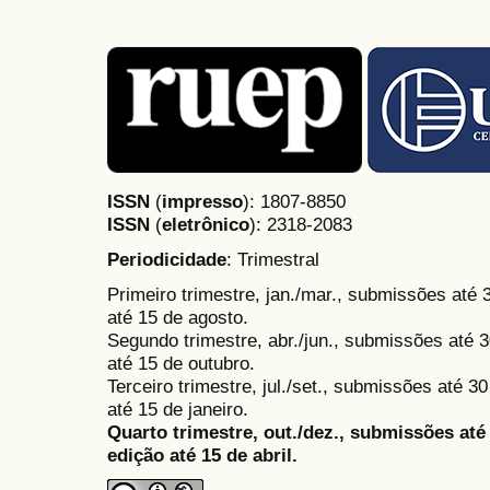
ISSN
(
impresso
): 1807-8850
ISSN
(
eletrônico
):
2318-2083
Periodicidade
: Trimestral
Primeiro trimestre, jan./mar., submissões até
até 15 de agosto.
Segundo trimestre, abr./jun., submissões até 3
até 15 de outubro.
Terceiro trimestre, jul./set., submissões até 
até 15 de janeiro.
Quarto trimestre, out./dez., submissões at
edição até 15 de abril.