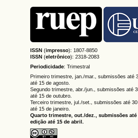
ISSN
(
impresso
): 1807-8850
ISSN
(
eletrônico
):
2318-2083
Periodicidade
: Trimestral
Primeiro trimestre, jan./mar., submissões até
até 15 de agosto.
Segundo trimestre, abr./jun., submissões até 3
até 15 de outubro.
Terceiro trimestre, jul./set., submissões até 
até 15 de janeiro.
Quarto trimestre, out./dez., submissões at
edição até 15 de abril.