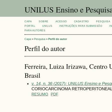
UNILUS Ensino e Pesquis
CAPA
SOBRE
ACESSO
CADASTRO
PESQUISA
PORTAL
UNILUS
INSTRUÇÕES PARA SUBMISSÃO
I
PARA AUTORES
Capa
>
Pesquisa
>
Perfil do autor
Perfil do autor
Ferreira, Luiza Irizawa, Centro U
Brasil
v. 14, n. 36 (2017): UNILUS Ensino e Pesqui
CORIOCARCINOMA RETROPERITONEAL 
RESUMO
PDF