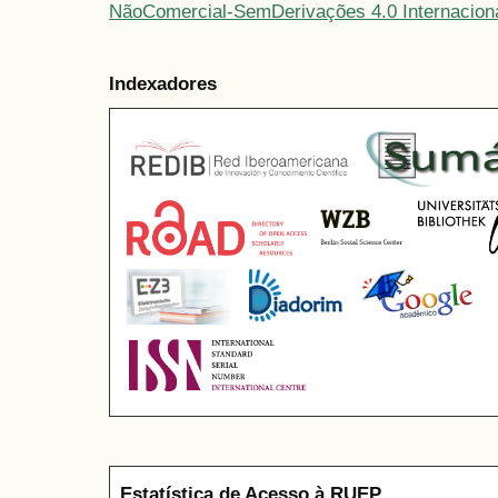
NãoComercial-SemDerivações 4.0 Internacion
Indexadores
Estatística de Acesso à RUEP