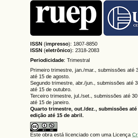
ISSN
(
impresso
): 1807-8850
ISSN
(
eletrônico
):
2318-2083
Periodicidade
: Trimestral
Primeiro trimestre, jan./mar., submissões até
até 15 de agosto.
Segundo trimestre, abr./jun., submissões até 3
até 15 de outubro.
Terceiro trimestre, jul./set., submissões até 
até 15 de janeiro.
Quarto trimestre, out./dez., submissões at
edição até 15 de abril.
Este obra está licenciado com uma Licença
Cr