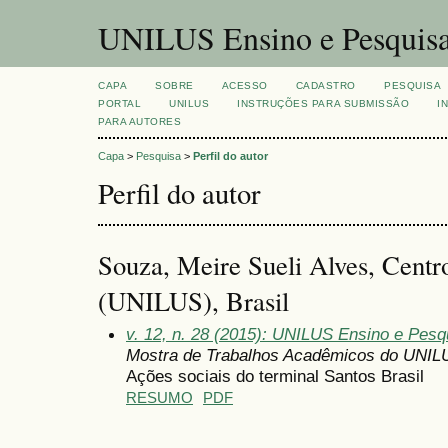
UNILUS Ensino e Pesquis
CAPA
SOBRE
ACESSO
CADASTRO
PESQUISA
PORTAL
UNILUS
INSTRUÇÕES PARA SUBMISSÃO
I
PARA AUTORES
Capa
>
Pesquisa
>
Perfil do autor
Perfil do autor
Souza, Meire Sueli Alves, Centro
(UNILUS), Brasil
v. 12, n. 28 (2015): UNILUS Ensino e Pesqui
Mostra de Trabalhos Acadêmicos do UNIL
Ações sociais do terminal Santos Brasil
RESUMO
PDF