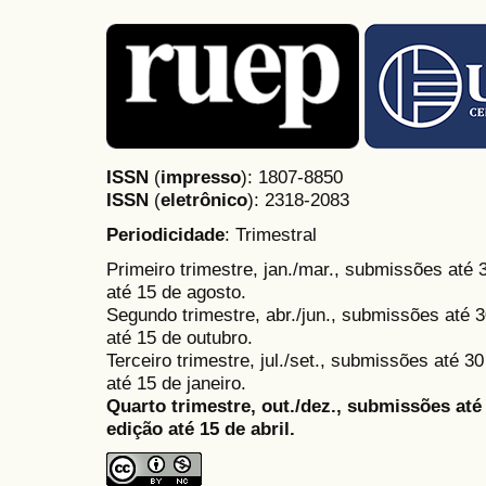
ISSN
(
impresso
): 1807-8850
ISSN
(
eletrônico
):
2318-2083
Periodicidade
: Trimestral
Primeiro trimestre, jan./mar., submissões até
até 15 de agosto.
Segundo trimestre, abr./jun., submissões até 3
até 15 de outubro.
Terceiro trimestre, jul./set., submissões até 
até 15 de janeiro.
Quarto trimestre, out./dez., submissões at
edição até 15 de abril.