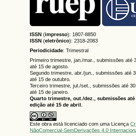
ISSN
(
impresso
): 1807-8850
ISSN
(
eletrônico
):
2318-2083
Periodicidade
: Trimestral
Primeiro trimestre, jan./mar., submissões até
até 15 de agosto.
Segundo trimestre, abr./jun., submissões até 3
até 15 de outubro.
Terceiro trimestre, jul./set., submissões até 
até 15 de janeiro.
Quarto trimestre, out./dez., submissões at
edição até 15 de abril.
Este obra está licenciado com uma Licença
Cr
NãoComercial-SemDerivações 4.0 Internacion