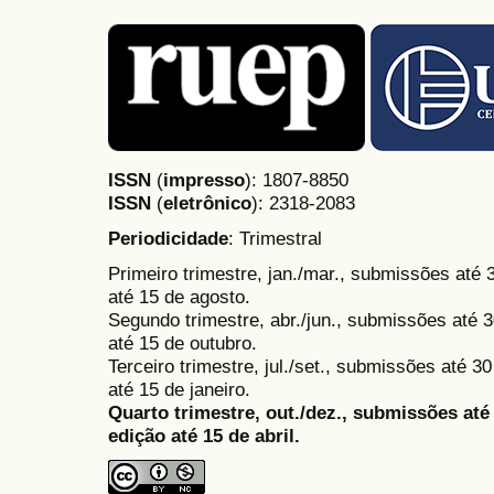
ISSN
(
impresso
): 1807-8850
ISSN
(
eletrônico
):
2318-2083
Periodicidade
: Trimestral
Primeiro trimestre, jan./mar., submissões até
até 15 de agosto.
Segundo trimestre, abr./jun., submissões até 3
até 15 de outubro.
Terceiro trimestre, jul./set., submissões até 
até 15 de janeiro.
Quarto trimestre, out./dez., submissões at
edição até 15 de abril.