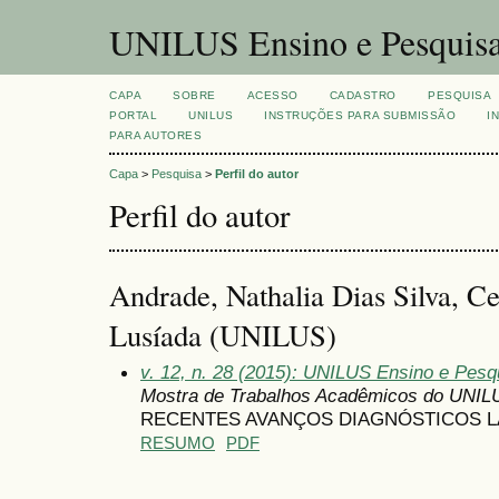
UNILUS Ensino e Pesquis
CAPA
SOBRE
ACESSO
CADASTRO
PESQUISA
PORTAL
UNILUS
INSTRUÇÕES PARA SUBMISSÃO
I
PARA AUTORES
Capa
>
Pesquisa
>
Perfil do autor
Perfil do autor
Andrade, Nathalia Dias Silva, Ce
Lusíada (UNILUS)
v. 12, n. 28 (2015): UNILUS Ensino e Pesqui
Mostra de Trabalhos Acadêmicos do UNIL
RECENTES AVANÇOS DIAGNÓSTICOS LA
RESUMO
PDF