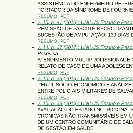
ASSISTÊNCIA DO ENFERMEIRO REFER
PORTADOR DA SÍNDROME DE FOURNIE
RESUMO
PDF
v. 15, n. 41 (2018): UNILUS Ensino e Pesqu
REMISSÃO DE FASCIÍTE NECROTIZANT
SUGESTÃO DE AMPUTAÇÃO: 139 DIAS
RESUMO
PDF
v. 14, n. 37 (2017): UNILUS Ensino e Pesqu
Pesquisa
ATENDIMENTO MULTIPROFISSIONAL E
RELATO DE CASO DE UMA ADOLESCEN
RESUMO
PDF
v. 15, n. 38 (2018): UNILUS Ensino e Pesqu
PERFIL SOCIO-ECONOMICO E ANÁLISE
ENTRE POLICIAIS MILITARES DE SALVA
RESUMO
PDF
v. 15, n. 38 (2018): UNILUS Ensino e Pesqu
AVALIAÇÃO DO ESTADO NUTRICIONAL 
CRÔNICAS NÃO TRANSMISSÍVEIS EM U
DE UM CENTRO COMUNITÁRIO DE SAL
DE GESTÃO EM SAÚDE