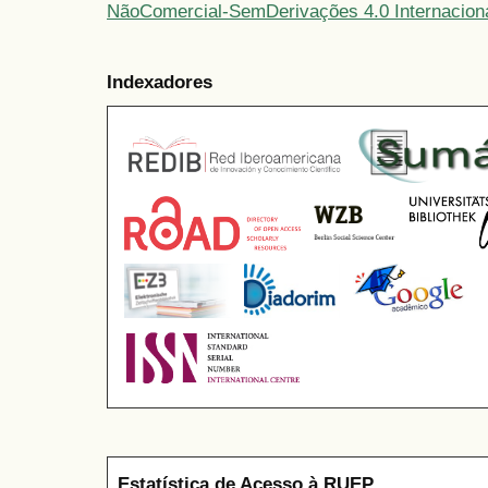
NãoComercial-SemDerivações 4.0 Internacion
Indexadores
Estatística de Acesso à RUEP