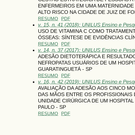
ENFERMEIROS EM UMA MATERNIDADE 
ALTO RISCO NA CIDADE DE JUIZ DE FO
RESUMO
PDF
v. 15, n. 41 (2018): UNILUS Ensino e Pesqu
USO DE VITAMINA C COMO TRATAMEN
ÓSSEAS: SÍNTESE DE EVIDÊNCIAS CLÍ
RESUMO
PDF
v. 14, n. 37 (2017): UNILUS Ensino e Pesqu
ADESÃO DIETOTERÁPICA E RESULTAD
NEFROPATAS USUÁRIOS DE UM HOSPI
GUARATINGUETÁ - SP
RESUMO
PDF
v. 16, n. 42 (2019): UNILUS Ensino e Pesqu
AVALIAÇÃO DA ADESÃO AOS CINCO MO
DAS MÃOS ENTRE OS PROFISSIONAIS
UNIDADE CIRÚRGICA DE UM HOSPITAL
PAULO - SP
RESUMO
PDF