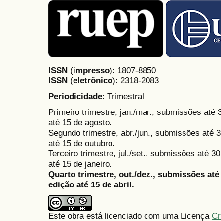
ISSN
(
impresso
): 1807-8850
ISSN
(
eletrônico
):
2318-2083
Periodicidade
: Trimestral
Primeiro trimestre, jan./mar., submissões até
até 15 de agosto.
Segundo trimestre, abr./jun., submissões até 3
até 15 de outubro.
Terceiro trimestre, jul./set., submissões até 
até 15 de janeiro.
Quarto trimestre, out./dez., submissões at
edição até 15 de abril.
Este obra está licenciado com uma Licença
Cr