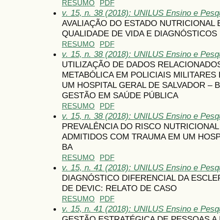
RESUMO
PDF
v. 15, n. 38 (2018): UNILUS Ensino e Pesqu
AVALIAÇÃO DO ESTADO NUTRICIONAL 
QUALIDADE DE VIDA E DIAGNÓSTICOS
RESUMO
PDF
v. 15, n. 38 (2018): UNILUS Ensino e Pesqu
UTILIZAÇÃO DE DADOS RELACIONADO
METABÓLICA EM POLICIAIS MILITARE
UM HOSPITAL GERAL DE SALVADOR –
GESTÃO EM SAÚDE PÚBLICA
RESUMO
PDF
v. 15, n. 38 (2018): UNILUS Ensino e Pesqu
PREVALÊNCIA DO RISCO NUTRICIONAL
ADMITIDOS COM TRAUMA EM UM HOSPI
BA
RESUMO
PDF
v. 15, n. 41 (2018): UNILUS Ensino e Pesqu
DIAGNÓSTICO DIFERENCIAL DA ESCLE
DE DEVIC: RELATO DE CASO
RESUMO
PDF
v. 15, n. 41 (2018): UNILUS Ensino e Pesqu
GESTÃO ESTRATÉGICA DE PESSOAS A 