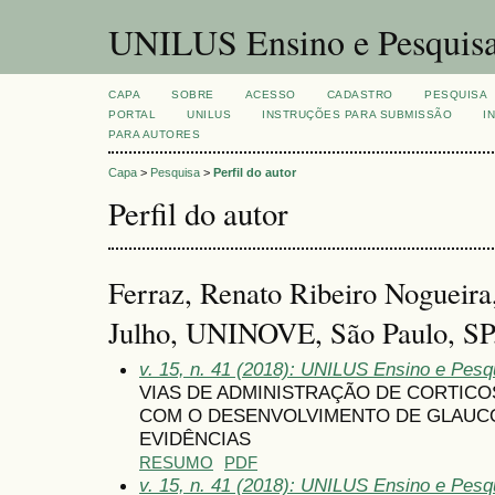
UNILUS Ensino e Pesquis
CAPA
SOBRE
ACESSO
CADASTRO
PESQUISA
PORTAL
UNILUS
INSTRUÇÕES PARA SUBMISSÃO
I
PARA AUTORES
Capa
>
Pesquisa
>
Perfil do autor
Perfil do autor
Ferraz, Renato Ribeiro Nogueira
Julho, UNINOVE, São Paulo, SP,
v. 15, n. 41 (2018): UNILUS Ensino e Pesqu
VIAS DE ADMINISTRAÇÃO DE CORTICO
COM O DESENVOLVIMENTO DE GLAUCO
EVIDÊNCIAS
RESUMO
PDF
v. 15, n. 41 (2018): UNILUS Ensino e Pesqu