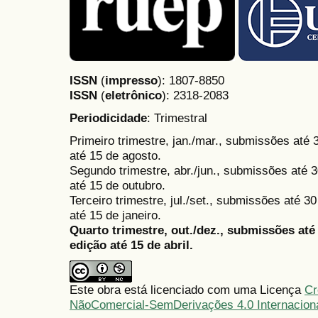
ISSN
(
impresso
): 1807-8850
ISSN
(
eletrônico
):
2318-2083
Periodicidade
: Trimestral
Primeiro trimestre, jan./mar., submissões até
até 15 de agosto.
Segundo trimestre, abr./jun., submissões até 3
até 15 de outubro.
Terceiro trimestre, jul./set., submissões até 
até 15 de janeiro.
Quarto trimestre, out./dez., submissões at
edição até 15 de abril.
Este obra está licenciado com uma Licença
Cr
NãoComercial-SemDerivações 4.0 Internacion