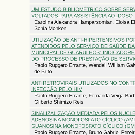
UM ESTUDO BIBLIOMÉTRICO SOBRE SER
VOLTADOS PARA ASSISTÊNCIA AO IDOSO
Carolina Alexandra Hamparsomian, Eloisa E
Sonia Monken
UTILIZAÇÃO DE ANTI-HIPERTENSIVOS PO
ATENDIDOS PELO SERVIÇO DE SAÚDE DA
MUNICIPAL DE GUARULHOS: INDICADORE
DO PROCESSO DE PRESTAÇÃO DE SERV
Paolo Ruggero Errante, Wendell William Galv
de Brito
ANTIRETROVIRAIS UTILIZADOS NO CONT
INFECÇÃO PELO HIV
Paolo Ruggero Errante, Fernanda Veiga Bar
Gilberto Shimizo Reis
SINALIZALIZAÇÃO MEDIADA PELOS NUCL
ADENOSINA MONOFOSFATO CÍCLICO (AMP
GUANOSINA MONOFOSFATO CÍCLICO (GM
Paolo Ruggero Errante, Bruno Gabriel Perei