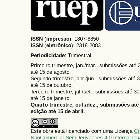
ISSN
(
impresso
): 1807-8850
ISSN
(
eletrônico
):
2318-2083
Periodicidade
: Trimestral
Primeiro trimestre, jan./mar., submissões até
até 15 de agosto.
Segundo trimestre, abr./jun., submissões até 3
até 15 de outubro.
Terceiro trimestre, jul./set., submissões até 
até 15 de janeiro.
Quarto trimestre, out./dez., submissões at
edição até 15 de abril.
Este obra está licenciado com uma Licença
Cr
NãoComercial-SemDerivações 4.0 Internacion