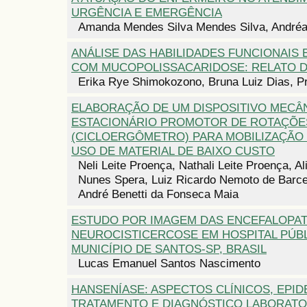
URGÊNCIA E EMERGÊNCIA
Amanda Mendes Silva Mendes Silva, Andréa
ANÁLISE DAS HABILIDADES FUNCIONAIS 
COM MUCOPOLISSACARIDOSE: RELATO 
Erika Rye Shimokozono, Bruna Luiz Dias, Pri
ELABORAÇÃO DE UM DISPOSITIVO MECÂ
ESTACIONÁRIO PROMOTOR DE ROTAÇÕE
(CICLOERGÔMETRO) PARA MOBILIZAÇÃO
USO DE MATERIAL DE BAIXO CUSTO
Neli Leite Proença, Nathali Leite Proença, Al
Nunes Spera, Luiz Ricardo Nemoto de Barcel
André Benetti da Fonseca Maia
ESTUDO POR IMAGEM DAS ENCEFALOPAT
NEUROCISTICERCOSE EM HOSPITAL PÚB
MUNICÍPIO DE SANTOS-SP, BRASIL
Lucas Emanuel Santos Nascimento
HANSENÍASE: ASPECTOS CLÍNICOS, EPI
TRATAMENTO E DIAGNÓSTICO LABORATOR