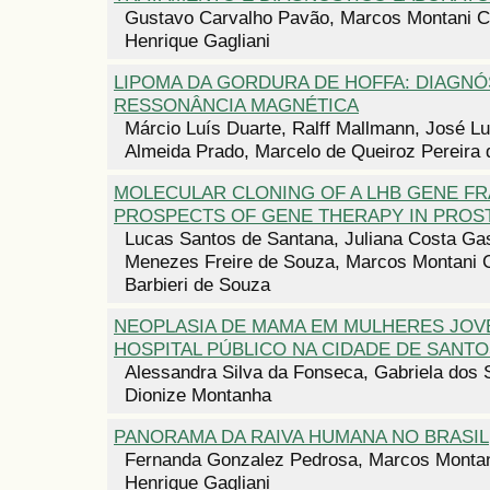
Gustavo Carvalho Pavão, Marcos Montani Ca
Henrique Gagliani
LIPOMA DA GORDURA DE HOFFA: DIAGNÓ
RESSONÂNCIA MAGNÉTICA
Márcio Luís Duarte, Ralff Mallmann, José L
Almeida Prado, Marcelo de Queiroz Pereira 
MOLECULAR CLONING OF A LHB GENE F
PROSPECTS OF GENE THERAPY IN PROST
Lucas Santos de Santana, Juliana Costa Ga
Menezes Freire de Souza, Marcos Montani C
Barbieri de Souza
NEOPLASIA DE MAMA EM MULHERES JOV
HOSPITAL PÚBLICO NA CIDADE DE SANTO
Alessandra Silva da Fonseca, Gabriela dos 
Dionize Montanha
PANORAMA DA RAIVA HUMANA NO BRASIL
Fernanda Gonzalez Pedrosa, Marcos Montani
Henrique Gagliani