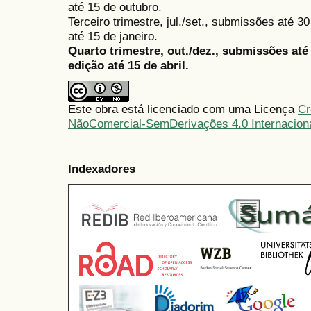
até 15 de outubro.
Terceiro trimestre, jul./set., submissões até 
até 15 de janeiro.
Quarto trimestre, out./dez., submissões at
edição até 15 de abril.
Este obra está licenciado com uma Licença
Cr
NãoComercial-SemDerivações 4.0 Internacion
Indexadores