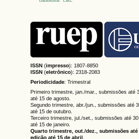
ISSN
(
impresso
): 1807-8850
ISSN
(
eletrônico
):
2318-2083
Periodicidade
: Trimestral
Primeiro trimestre, jan./mar., submissões até
até 15 de agosto.
Segundo trimestre, abr./jun., submissões até 3
até 15 de outubro.
Terceiro trimestre, jul./set., submissões até 
até 15 de janeiro.
Quarto trimestre, out./dez., submissões at
edição até 15 de abril.