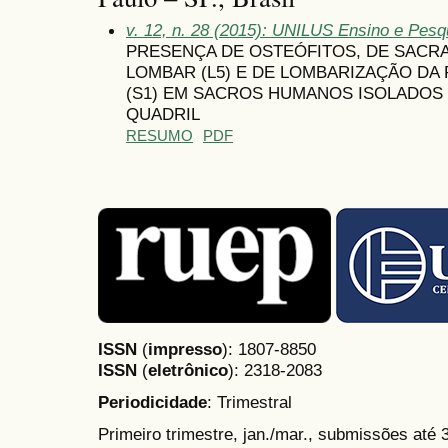
v. 12, n. 28 (2015): UNILUS Ensino e Pesqui
PRESENÇA DE OSTEÓFITOS, DE SACRA
LOMBAR (L5) E DE LOMBARIZAÇÃO DA
(S1) EM SACROS HUMANOS ISOLADOS
QUADRIL
RESUMO
PDF
ISSN
(
impresso
): 1807-8850
ISSN
(
eletrônico
):
2318-2083
Periodicidade
: Trimestral
Primeiro trimestre, jan./mar., submissões até