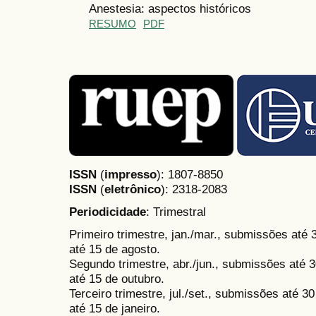
Anestesia: aspectos históricos
RESUMO
PDF
ISSN
(
impresso
): 1807-8850
ISSN
(
eletrônico
):
2318-2083
Periodicidade
: Trimestral
Primeiro trimestre, jan./mar., submissões até
até 15 de agosto.
Segundo trimestre, abr./jun., submissões até 3
até 15 de outubro.
Terceiro trimestre, jul./set., submissões até 
até 15 de janeiro.