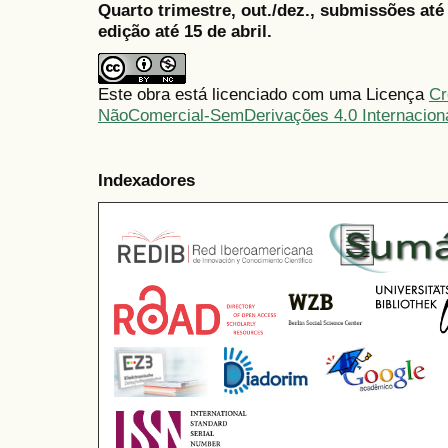
Quarto trimestre, out./dez., submissões at
edição até 15 de abril.
Este obra está licenciado com uma Licença
Cr
NãoComercial-SemDerivações 4.0 Internacion
Indexadores