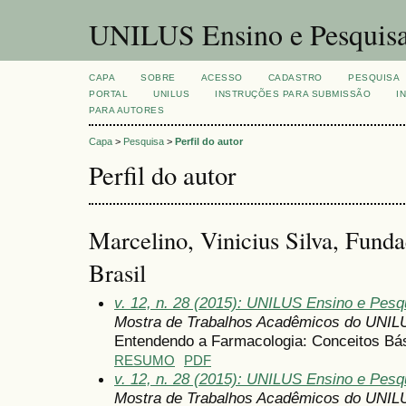
UNILUS Ensino e Pesquis
CAPA
SOBRE
ACESSO
CADASTRO
PESQUISA
PORTAL
UNILUS
INSTRUÇÕES PARA SUBMISSÃO
I
PARA AUTORES
Capa
>
Pesquisa
>
Perfil do autor
Perfil do autor
Marcelino, Vinicius Silva, Fund
Brasil
v. 12, n. 28 (2015): UNILUS Ensino e Pesqui
Mostra de Trabalhos Acadêmicos do UNIL
Entendendo a Farmacologia: Conceitos Bá
RESUMO
PDF
v. 12, n. 28 (2015): UNILUS Ensino e Pesqui
Mostra de Trabalhos Acadêmicos do UNIL