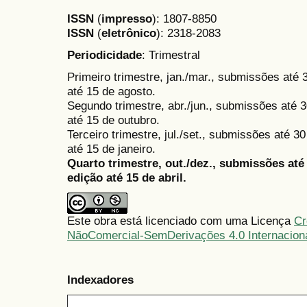
ISSN
(
impresso
): 1807-8850
ISSN
(
eletrônico
):
2318-2083
Periodicidade
: Trimestral
Primeiro trimestre, jan./mar., submissões até
até 15 de agosto.
Segundo trimestre, abr./jun., submissões até 3
até 15 de outubro.
Terceiro trimestre, jul./set., submissões até 
até 15 de janeiro.
Quarto trimestre, out./dez., submissões at
edição até 15 de abril.
Este obra está licenciado com uma Licença
Cr
NãoComercial-SemDerivações 4.0 Internacion
Indexadores