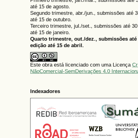
Primeiro trimestre, jan./mar., submissões até
até 15 de agosto.
Segundo trimestre, abr./jun., submissões até 3
até 15 de outubro.
Terceiro trimestre, jul./set., submissões até 
até 15 de janeiro.
Quarto trimestre, out./dez., submissões at
edição até 15 de abril.
Este obra está licenciado com uma Licença
Cr
NãoComercial-SemDerivações 4.0 Internacion
Indexadores