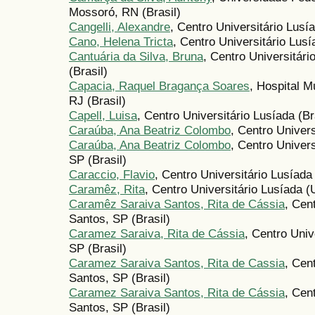
Mossoró, RN (Brasil)
Cangelli, Alexandre
, Centro Universitário Lusí
Cano, Helena Tricta
, Centro Universitário Lus
Cantuária da Silva, Bruna
, Centro Universitár
(Brasil)
Capacia, Raquel Bragança Soares
, Hospital M
RJ (Brasil)
Capell, Luisa
, Centro Universitário Lusíada (Br
Caraúba, Ana Beatriz Colombo
, Centro Univers
Caraúba, Ana Beatriz Colombo
, Centro Univer
SP (Brasil)
Caraccio, Flavio
, Centro Universitário Lusíada 
Caramêz, Rita
, Centro Universitário Lusíada (
Caramêz Saraiva Santos, Rita de Cássia
, Cen
Santos, SP (Brasil)
Caramez Saraiva, Rita de Cássia
, Centro Uni
SP (Brasil)
Caramez Saraiva Santos, Rita de Cassia
, Cen
Santos, SP (Brasil)
Caramez Saraiva Santos, Rita de Cássia
, Cen
Santos, SP (Brasil)