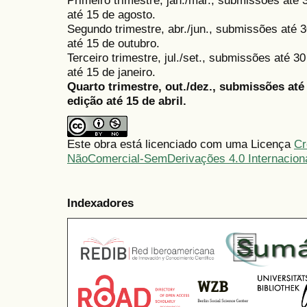
Primeiro trimestre, jan./mar., submissões até
até 15 de agosto.
Segundo trimestre, abr./jun., submissões até 3
até 15 de outubro.
Terceiro trimestre, jul./set., submissões até 
até 15 de janeiro.
Quarto trimestre, out./dez., submissões at
edição até 15 de abril.
Este obra está licenciado com uma Licença
Cr
NãoComercial-SemDerivações 4.0 Internacion
Indexadores