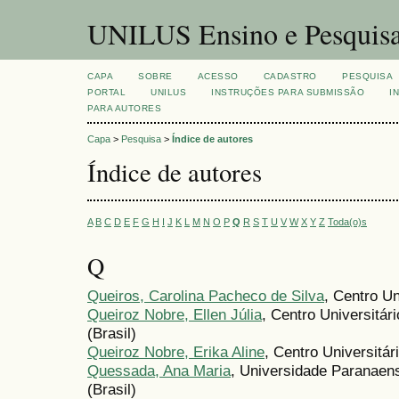
UNILUS Ensino e Pesquis
CAPA
SOBRE
ACESSO
CADASTRO
PESQUISA
PORTAL
UNILUS
INSTRUÇÕES PARA SUBMISSÃO
I
PARA AUTORES
Capa
>
Pesquisa
>
Índice de autores
Índice de autores
A
B
C
D
E
F
G
H
I
J
K
L
M
N
O
P
Q
R
S
T
U
V
W
X
Y
Z
Toda(o)s
Q
Queiros, Carolina Pacheco de Silva
, Centro Un
Queiroz Nobre, Ellen Júlia
, Centro Universitá
(Brasil)
Queiroz Nobre, Erika Aline
, Centro Universitár
Quessada, Ana Maria
, Universidade Paranae
(Brasil)