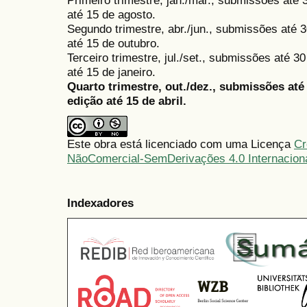
Primeiro trimestre, jan./mar., submissões até
até 15 de agosto.
Segundo trimestre, abr./jun., submissões até 3
até 15 de outubro.
Terceiro trimestre, jul./set., submissões até 
até 15 de janeiro.
Quarto trimestre, out./dez., submissões at
edição até 15 de abril.
Este obra está licenciado com uma Licença
Cr
NãoComercial-SemDerivações 4.0 Internacion
Indexadores