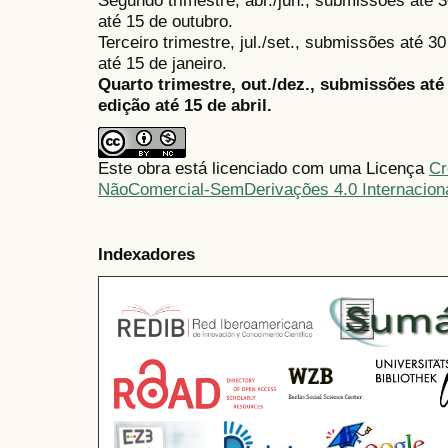
Segundo trimestre, abr./jun., submissões até 3
até 15 de outubro.
Terceiro trimestre, jul./set., submissões até 
até 15 de janeiro.
Quarto trimestre, out./dez., submissões at
edição até 15 de abril.
Este obra está licenciado com uma Licença
Cr
NãoComercial-SemDerivações 4.0 Internacion
Indexadores