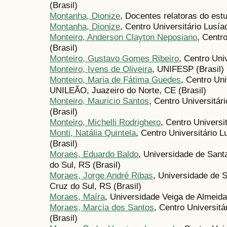
(Brasil)
Montanha, Dionize
, Docentes relatoras do est
Montanha, Dionize
, Centro Universitário Lusía
Monteiro, Anderson Clayton Neposiano
, Centr
(Brasil)
Monteiro, Gustavo Gomes Ribeiro
, Centro Uni
Monteiro, Ivens de Oliveira
, UNIFESP (Brasil)
Monteiro, Maria de Fátima Guedes
, Centro Uni
UNILEÃO, Juazeiro do Norte, CE (Brasil)
Monteiro, Mauricio Santos
, Centro Universitá
(Brasil)
Monteiro, Michelli Rodrighero
, Centro Univers
Monti, Natália Quintela
, Centro Universitário 
(Brasil)
Moraes, Eduardo Baldo
, Universidade de Sant
do Sul, RS (Brasil)
Moraes, Jorge André Ribas
, Universidade de 
Cruz do Sul, RS (Brasil)
Moraes, Maíra
, Universidade Veiga de Almeida
Moraes, Marcia dos Santos
, Centro Universit
(Brasil)