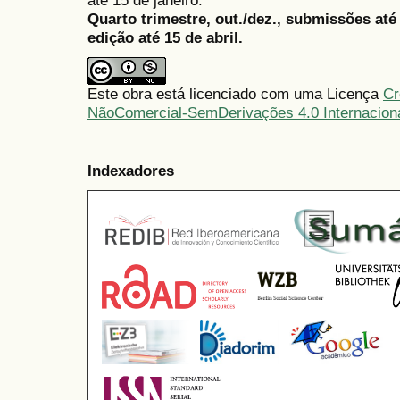
até 15 de janeiro.
Quarto trimestre, out./dez., submissões at
edição até 15 de abril.
Este obra está licenciado com uma Licença
Cr
NãoComercial-SemDerivações 4.0 Internacion
Indexadores