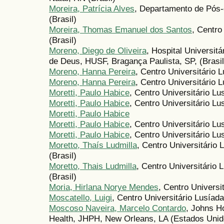
Moreira, Patrícia Alves
, Departamento de Pós
(Brasil)
Moreira, Thomas Emanuel dos Santos
, Centro
(Brasil)
Moreno, Diego de Oliveira
, Hospital Universit
de Deus, HUSF, Bragança Paulista, SP, (Brasil
Moreno, Hanna Pereira
, Centro Universitário L
Moreno, Hanna Pereira
, Centro Universitário L
Moretti, Paulo Habice
, Centro Universitário L
Moretti, Paulo Habice
, Centro Universitário L
Moretti, Paulo Habice
Moretti, Paulo Habice
, Centro Universitário L
Moretti, Paulo Habice
, Centro Universitário Lu
Moretto, Thaís Ludmilla
, Centro Universitário
(Brasil)
Moretto, Thais Ludmilla
, Centro Universitário
(Brasil)
Moria, Hirlana Norye Mendes
, Centro Universit
Moscatello, Luigi
, Centro Universitário Lusía
Moscoso Naveira, Marcelo Contardo
, Johns H
Health, JHPH, New Orleans, LA (Estados Unid