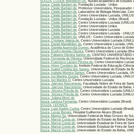
SOUZA, CLEIDE BARBIERI DE
, Núcleo Acadêmico de Estudos e
Souza, Cleide Barbieri de
, Fundação Lusíada - Unilus
Souza, Cleide Barbieri de
, Professor Universitário, Pesquisador.
Souza, Cleide Barbieri de
, Laboratório de Biologia Molecular, Ce
Souza, Cleide Barbieri de
, Centro Universitário Lusíada, UNILUS,
Souza, Cleide Barbieri de
, Fundação Lusíada - Unilus (Brasil)
Souza, Cleide Barbieri de
, Centro Universitário Lusíada (UNILU
Souza, Cleide Barbieri de
, Centro Universitário Unilus
Souza, Cleide Barbieri de
, Centro Universitário Lusíada
Souza, Cleide Barbieri de
, Centro Universitário Lusíada - UNILU
Souza, Cleide Barbieri de
, UNILUS - Centro Universitário Lusíad
Souza, Cristiane Valeria de
, Centro Universitário Lusíada (UNIL
Souza, Daniel Magalhães de
, Centro Universitário Lusíada, UNI
Souza, Daniela Aparecida Gomes
, Acadêmica do Curso de Enfe
Souza, Evelyn Angela Oliveira
, Centro Universitário Lusíada (Bra
Souza, Fabiana Oliveira Santos de
, CENTRO UNIVERSITÁRIO LU
Souza, Fernanda de Oliveira
, Universidade Federal do Recôncav
Souza, Francisco Lázaro Pereira de
, Centro Universitário Lusía
Souza, Hígor Cordeiro de
, Instituto Federal de Educação Ciênci
Souza, Isabel Cristina dos Santos
, Universidade do Estado da Ba
Souza, Isabela Moreira Santos
, Centro Universitário Lusíada, U
Souza, Iuri Martins Durant
, Centro Universitário Lusíada, UNILUS
Souza, Iuri Martins D
, Centro Universitário Lusíada
Souza, Jairrose Nascimento
, Faculdade Nobre de Feira de Sant
Souza, Jairrose Nascimento
, Universidade do Estado da Bahia, 
Souza, Jéssica Priscila de
, Centro Universitário Lusíada (UNIL
Souza, Jéssica Priscila de
, Centro Universitário Lusíada (UNIL
Souza, Juliana Alves de
Souza, Larissa Fernanda
, Centro Universitário Lusiada (Brasil)
SOUZA, LEONICE
Souza, Luan Kadge Cunha
, Centro Universitário Lusíada (Brasil)
Souza, Lucas Borges
, Hospital Guilherme Álvaro (Brasil)
Souza, Magno Sa
, Universidade Federal de Mato Grosso do Sul
Souza, Marcio Costa de
, Universidade do Estado da Bahia Dep
Souza, Marcio Costa de
, Universidade Estadual de Feira de San
Souza, Marcio Costa de
, Universidade Estadual de Feira de Sant
Souza, Marcio Costa de
, Universidade do Estado da Bahia, UNEB