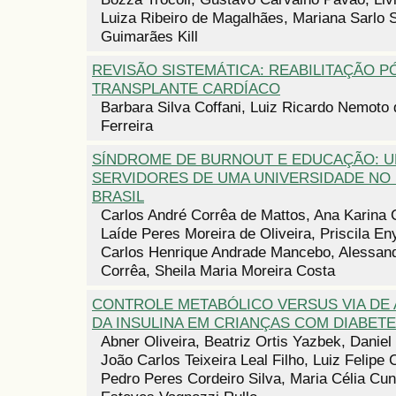
Luiza Ribeiro de Magalhães, Mariana Sarlo 
Guimarães Kill
REVISÃO SISTEMÁTICA: REABILITAÇÃO P
TRANSPLANTE CARDÍACO
Barbara Silva Coffani, Luiz Ricardo Nemoto 
Ferreira
SÍNDROME DE BURNOUT E EDUCAÇÃO: 
SERVIDORES DE UMA UNIVERSIDADE NO
BRASIL
Carlos André Corrêa de Mattos, Ana Karina 
Laíde Peres Moreira de Oliveira, Priscila En
Carlos Henrique Andrade Mancebo, Alessand
Corrêa, Sheila Maria Moreira Costa
CONTROLE METABÓLICO VERSUS VIA DE
DA INSULINA EM CRIANÇAS COM DIABETE
Abner Oliveira, Beatriz Ortis Yazbek, Danie
João Carlos Teixeira Leal Filho, Luiz Felipe 
Pedro Peres Cordeiro Silva, Maria Célia Cun