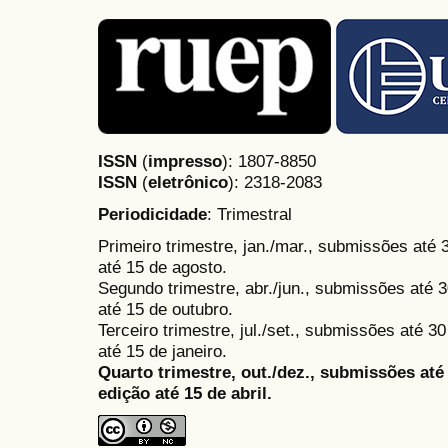
ISSN
(
impresso
): 1807-8850
ISSN
(
eletrônico
):
2318-2083
Periodicidade
: Trimestral
Primeiro trimestre, jan./mar., submissões até
até 15 de agosto.
Segundo trimestre, abr./jun., submissões até 3
até 15 de outubro.
Terceiro trimestre, jul./set., submissões até 
até 15 de janeiro.
Quarto trimestre, out./dez., submissões at
edição até 15 de abril.