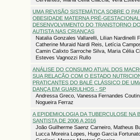
UMA REVISÃO SISTEMÁTICA SOBRE O PA
OBESIDADE MATERNA PRÉ-GESTACIONAL
DESENVOLVIMENTO DO TRANSTORNO D
AUTISTA NAS CRIANÇAS
Natalia Gonzales Vallarelli, Lilian Nardinelli 
Catherine Muraid Nardi Reis, Letícia Campos
Camin Calixto Sarroche Silva, Maria Célia C
Esteves Vagnozzi Rullo
ANÁLISE DO CONSUMO ATUAL DOS MACR
SUA RELAÇÃO COM O ESTADO NUTRICIO
PRATICANTES DO BALÉ CLÁSSICO DE UM
DANÇA EM GUARULHOS - SP
Andressa Greco, Vanessa Fernandes Coutinh
Nogueira Ferraz
A EPIDEMIOLOGIA DA TUBERCULOSE NA 
SANTISTA DE 2006 A 2016
João Guilherme Saenz Carneiro, Matheus Bu
Lucca Moreira Lopes, Hugo Garcia Fortunato