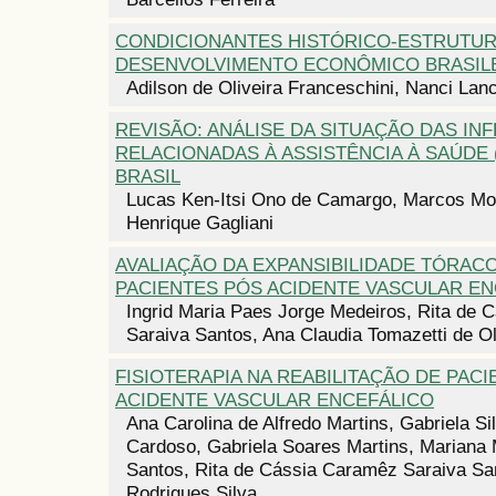
CONDICIONANTES HISTÓRICO-ESTRUTUR
DESENVOLVIMENTO ECONÔMICO BRASIL
Adilson de Oliveira Franceschini, Nanci La
REVISÃO: ANÁLISE DA SITUAÇÃO DAS IN
RELACIONADAS À ASSISTÊNCIA À SAÚDE 
BRASIL
Lucas Ken-Itsi Ono de Camargo, Marcos Mon
Henrique Gagliani
AVALIAÇÃO DA EXPANSIBILIDADE TÓRA
PACIENTES PÓS ACIDENTE VASCULAR E
Ingrid Maria Paes Jorge Medeiros, Rita de
Saraiva Santos, Ana Claudia Tomazetti de Ol
FISIOTERAPIA NA REABILITAÇÃO DE PAC
ACIDENTE VASCULAR ENCEFÁLICO
Ana Carolina de Alfredo Martins, Gabriela Sil
Cardoso, Gabriela Soares Martins, Mariana
Santos, Rita de Cássia Caramêz Saraiva Sa
Rodrigues Silva