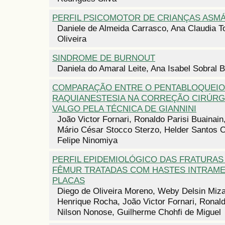
PERFIL PSICOMOTOR DE CRIANÇAS ASM
Daniele de Almeida Carrasco, Ana Claudia T
Oliveira
SINDROME DE BURNOUT
Daniela do Amaral Leite, Ana Isabel Sobral 
COMPARAÇÃO ENTRE O PENTABLOQUEIO
RAQUIANESTESIA NA CORREÇÃO CIRÚRG
VALGO PELA TÉCNICA DE GIANNINI
João Victor Fornari, Ronaldo Parisi Buainain
Mário César Stocco Sterzo, Helder Santos O
Felipe Ninomiya
PERFIL EPIDEMIOLÓGICO DAS FRATURAS 
FÊMUR TRATADAS COM HASTES INTRAM
PLACAS
Diego de Oliveira Moreno, Weby Delsin Miza
Henrique Rocha, João Victor Fornari, Ronald
Nilson Nonose, Guilherme Chohfi de Miguel