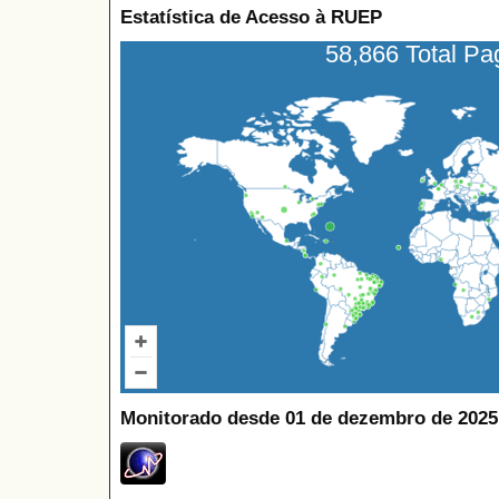
Estatística de Acesso à RUEP
58,866 Total P
Monitorado desde 01 de dezembro de 2025