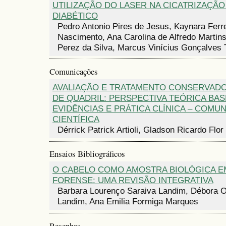
UTILIZAÇÃO DO LASER NA CICATRIZAÇÃO
DIABÉTICO
Pedro Antonio Pires de Jesus, Kaynara Ferre
Nascimento, Ana Carolina de Alfredo Martin
Perez da Silva, Marcus Vinícius Gonçalves 
Comunicações
AVALIAÇÃO E TRATAMENTO CONSERVAD
DE QUADRIL: PERSPECTIVA TEÓRICA BA
EVIDÊNCIAS E PRÁTICA CLÍNICA – COMU
CIENTÍFICA
Dérrick Patrick Artioli, Gladson Ricardo Flor 
Ensaios Bibliográficos
O CABELO COMO AMOSTRA BIOLÓGICA E
FORENSE: UMA REVISÃO INTEGRATIVA
Barbara Lourenço Saraiva Landim, Débora O
Landim, Ana Emilia Formiga Marques
Resenhas