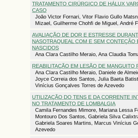
TRATAMENTO CIRÚRGICO DE HÁLUX VARO
CASO
João Victor Fornari, Vitor Flavio Gullo Mat
Mizael, Guilherme Chohfi de Miguel, André 
AVALIAÇÃO DE DOR E ESTRESSE DURANT
NASOTRAQUEAL COM E SEM CONTEÇÃO 
NASCIDOS
Ana Clara Castilho Meraio, Ana Claudia Toma
REABILITAÇÃO EM LESÃO DE MANGUITO
Ana Clara Castilho Meraio, Daniele de Alme
Joyce Correia dos Santos, Julia Baeta Batis
Vinícius Gonçalves Torres de Azevedo
UTILIZAÇÃO DO TENS E DA CORRENTE I
NO TRATAMENTO DE LOMBALGIA
Camila Fernandes Mimore, Mariana Lessa Fe
Montouro Dos Santos, Gabriela Silva Calixtr
Gabriela Soares Martins, Marcus Vinícius G
Azevedo